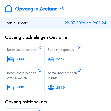
Laatste update
28-07-2026 om 9:01:24
Opvang vluchtelingen Oekraïne
Beschikbare bedden
Bedden in gebruik
3033
2667
Beschikbare bedden
Aantal inschrijvingen
over 4 weken
in BRP
3030
3669
Opvang asielzoekers