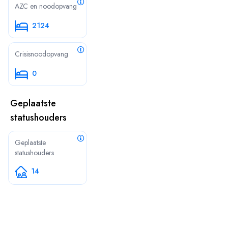
AZC en noodopvang
2124
Crisisnoodopvang
0
Geplaatste
statushouders
Geplaatste
statushouders
14